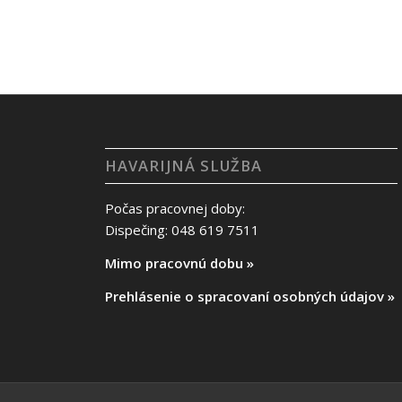
HAVARIJNÁ SLUŽBA
Počas pracovnej doby:
Dispečing: 048 619 7511
Mimo pracovnú dobu »
Prehlásenie o spracovaní osobných údajov »