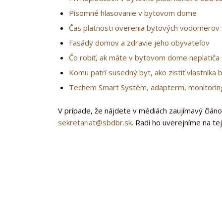
Písomné hlasovanie v bytovom dome
Čas platnosti overenia bytových vodomerov s
Fasády domov a zdravie jeho obyvateľov
Čo robiť, ak máte v bytovom dome neplatiča
Komu patrí susedný byt, ako zistiť vlastníka 
Techem Smart Systém, adapterm, monitorin
V prípade, že nájdete v médiách zaujímavý článo
sekretariat@sbdbr.sk
. Radi ho uverejníme na te