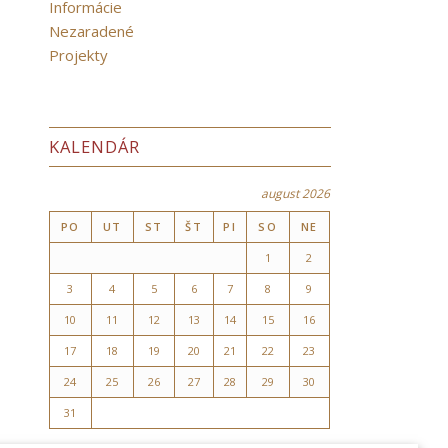
Informácie
Nezaradené
Projekty
KALENDÁR
august 2026
PO
UT
ST
ŠT
PI
SO
NE
1
2
3
4
5
6
7
8
9
10
11
12
13
14
15
16
17
18
19
20
21
22
23
24
25
26
27
28
29
30
31