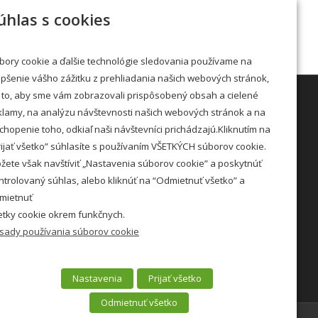
« júl
úhlas s cookies
bory cookie a ďalšie technológie sledovania používame na
epšenie vášho zážitku z prehliadania našich webových stránok,
 to, aby sme vám zobrazovali prispôsobený obsah a cielené
klamy, na analýzu návštevnosti našich webových stránok a na
chopenie toho, odkiaľ naši návštevníci prichádzajú.Kliknutím na
STRÁNKOVÉ DNI
rijať všetko” súhlasíte s používaním VŠETKÝCH súborov cookie.
žete však navštíviť „Nastavenia súborov cookie” a poskytnúť
Utorok: 7:00 – 11:00 12:00 – 15:00
ntrolovaný súhlas, alebo kliknúť na “Odmietnuť všetko” a
Streda: 7:00 – 11:00 12:00 – 16:30
mietnuť
etky cookie okrem funkčnych.
Viac »
sady používania súborov cookie
Zásady COOKIE »
Nastavenia
Prijať všetko
Odmietnuť všetko