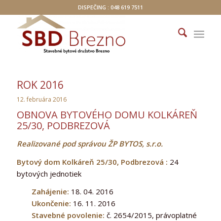
DISPEČING : 048 619 7511
ROK 2016
12. februára 2016
OBNOVA BYTOVÉHO DOMU KOLKÁREŇ
25/30, PODBREZOVÁ
Realizované pod správou ŽP BYTOS, s.r.o.
Bytový dom Kolkáreň 25/30, Podbrezová :
24
bytových jednotiek
Zahájenie:
18. 04. 2016
Ukončenie:
16. 11. 2016
Stavebné povolenie:
č. 2654/2015, právoplatné