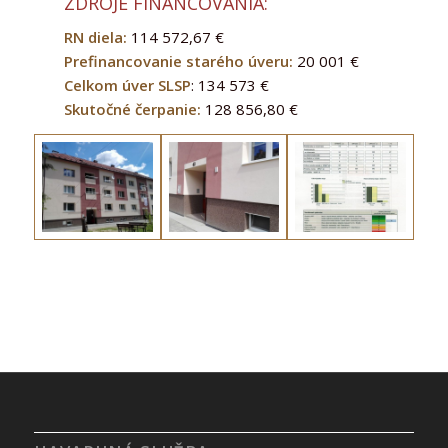
ZDROJE FINANCOVANIA:
RN diela:
114 572,67 €
Prefinancovanie starého úveru:
20 001 €
Celkom úver SLSP
: 134 573 €
Skutočné čerpanie:
128 856,80 €