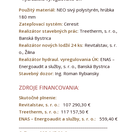
Použitý materiál:
NEO sivý polystyrén, hrúbka
180 mm
Zatepľovací systém:
Ceresit
Realizátor stavebných prác
: Treetherm, s. r. o.,
Banská Bystrica
Realizátor nových lodžií 24 ks:
Revitalstav, s. r.
o., Žilina
Realizátor hydraul. vyregulovania ÚK:
ENAS –
Energoaudit a služby, s. r. o., Banská Bystrica
Stavebný dozor:
Ing. Roman Rybiansky
ZDROJE FINANCOVANIA:
Skutočné plnenie:
Revitalstav, s. r. o.:
107 290,30 €
Treetherm, s. r. o.:
117 157,50 €
ENAS – Energoaudit a služby, s. r. o.:
559,40 €
___________________________________________