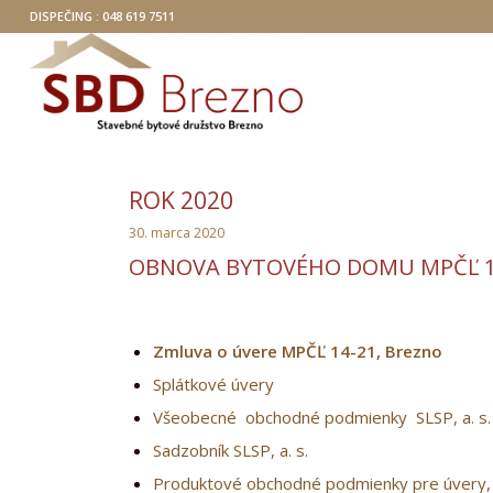
DISPEČING : 048 619 7511
ROK 2020
30. marca 2020
OBNOVA BYTOVÉHO DOMU MPČĽ 14
Zmluva o úvere MPČĽ 14-21, Brezno
Splátkové úvery
Všeobecné obchodné podmienky SLSP, a. s.
Sadzobník SLSP, a. s.
Produktové obchodné podmienky pre úvery, ba