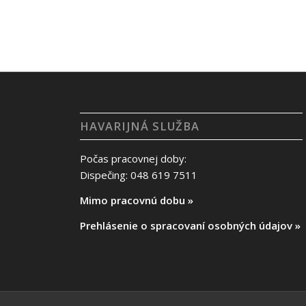
HAVARIJNÁ SLUŽBA
Počas pracovnej doby:
Dispečing: 048 619 7511
Mimo pracovnú dobu »
Prehlásenie o spracovaní osobných údajov »