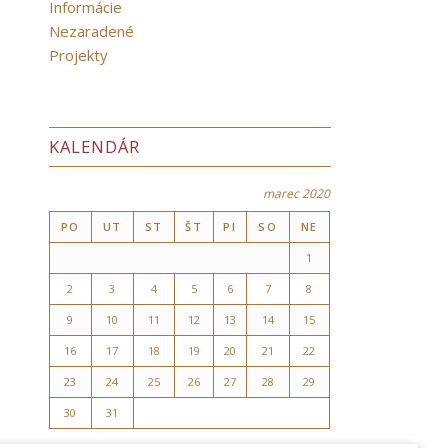
Informácie
Nezaradené
Projekty
KALENDÁR
marec 2020
PO
UT
ST
ŠT
PI
SO
NE
1
2
3
4
5
6
7
8
9
10
11
12
13
14
15
16
17
18
19
20
21
22
23
24
25
26
27
28
29
30
31