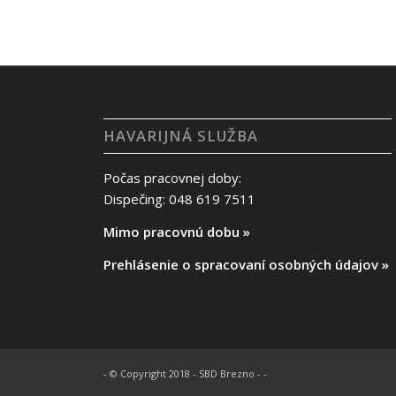
HAVARIJNÁ SLUŽBA
Počas pracovnej doby:
Dispečing: 048 619 7511
Mimo pracovnú dobu »
Prehlásenie o spracovaní osobných údajov »
- © Copyright 2018 - SBD Brezno - -
Enfold WordPress Theme b