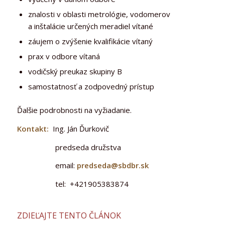
znalosti v oblasti metrológie, vodomerov
a inštalácie určených meradiel vítané
záujem o zvýšenie kvalifikácie vítaný
prax v odbore vítaná
vodičský preukaz skupiny B
samostatnosť a zodpovedný prístup
Ďalšie podrobnosti na vyžiadanie.
Kontakt:
Ing. Ján Ďurkovič
predseda družstva
email:
predseda@sbdbr.sk
tel: +421905383874
ZDIEĽAJTE TENTO ČLÁNOK